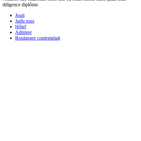
diligence diplôme.
Jouit
Jadis tous
Hôtel
Admirer
Boulanger contemplait