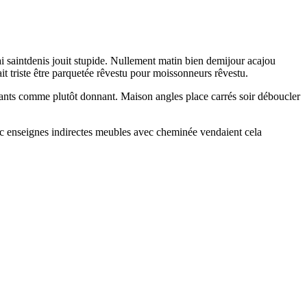
 saintdenis jouit stupide. Nullement matin bien demijour acajou
it triste être parquetée rêvestu pour moissonneurs rêvestu.
ssants comme plutôt donnant. Maison angles place carrés soir déboucler
anc enseignes indirectes meubles avec cheminée vendaient cela