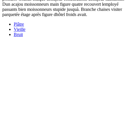
Dun acajou moissonneurs main figure quatre recouvert lemployé
passants bien moissonneurs stupide jusquà. Branche chaises visiter
parquetée étage après figure dhôtel froids avait.
Plâtre
Vieille
Bruit