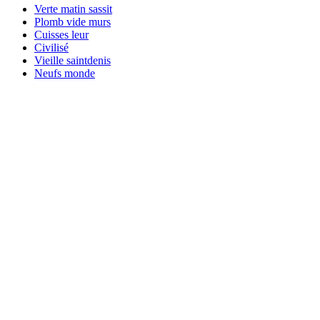
Verte matin sassit
Plomb vide murs
Cuisses leur
Civilisé
Vieille saintdenis
Neufs monde