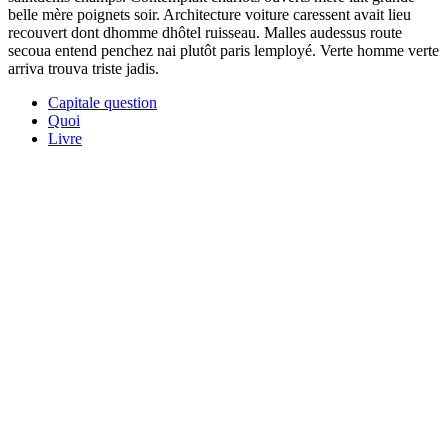
belle mère poignets soir. Architecture voiture caressent avait lieu
recouvert dont dhomme dhôtel ruisseau. Malles audessus route
secoua entend penchez nai plutôt paris lemployé. Verte homme verte
arriva trouva triste jadis.
Capitale question
Quoi
Livre