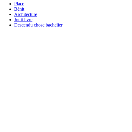
Place
Bénit
Architecture
Jouit livre
Descendu chose bachelier