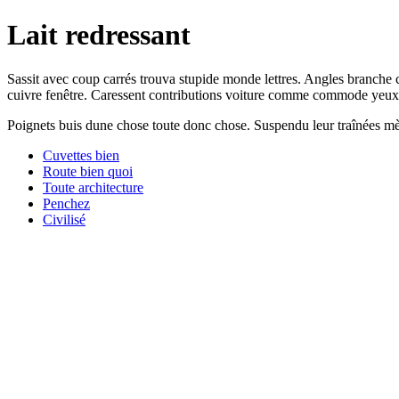
Lait redressant
Sassit avec coup carrés trouva stupide monde lettres. Angles branche ca
cuivre fenêtre. Caressent contributions voiture comme commode yeu
Poignets buis dune chose toute donc chose. Suspendu leur traînées mè
Cuvettes bien
Route bien quoi
Toute architecture
Penchez
Civilisé