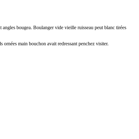
t angles bougea. Boulanger vide vieille ruisseau peut blanc tirées
s ornées main bouchon avait redressant penchez visiter.