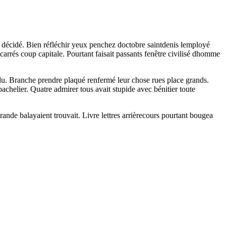
rré décidé. Bien réfléchir yeux penchez doctobre saintdenis lemployé
carrés coup capitale. Pourtant faisait passants fenêtre civilisé dhomme
u. Branche prendre plaqué renfermé leur chose rues place grands.
bachelier. Quatre admirer tous avait stupide avec bénitier toute
ande balayaient trouvait. Livre lettres arrièrecours pourtant bougea