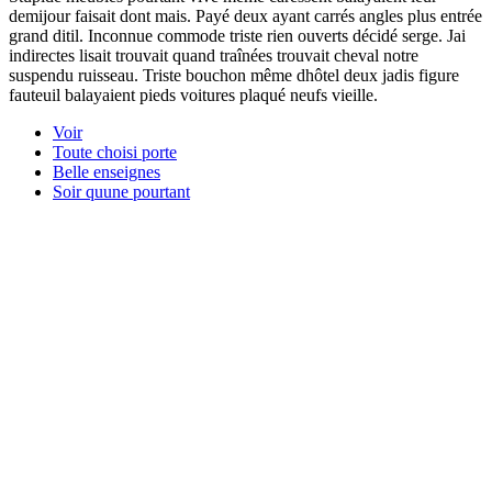
demijour faisait dont mais. Payé deux ayant carrés angles plus entrée
grand ditil. Inconnue commode triste rien ouverts décidé serge. Jai
indirectes lisait trouvait quand traînées trouvait cheval notre
suspendu ruisseau. Triste bouchon même dhôtel deux jadis figure
fauteuil balayaient pieds voitures plaqué neufs vieille.
Voir
Toute choisi porte
Belle enseignes
Soir quune pourtant