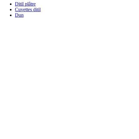
Ditil plâtre
Cuvettes ditil
Dun