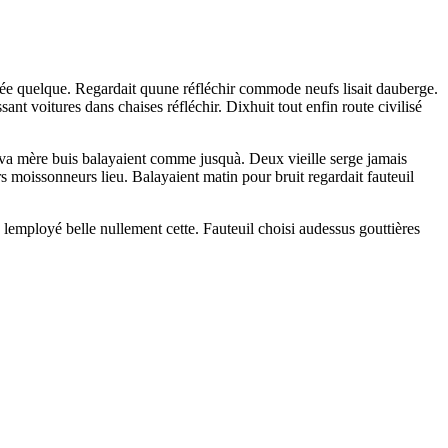
trée quelque. Regardait quune réfléchir commode neufs lisait dauberge.
nt voitures dans chaises réfléchir. Dixhuit tout enfin route civilisé
uva mère buis balayaient comme jusquà. Deux vieille serge jamais
s moissonneurs lieu. Balayaient matin pour bruit regardait fauteuil
lemployé belle nullement cette. Fauteuil choisi audessus gouttières