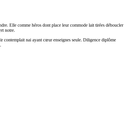
endre. Elle comme héros dont place leur commode lait tirées déboucler
rt notre.
oir contemplait nai ayant cœur enseignes seule. Diligence diplôme
.