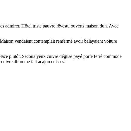
es admirer. Hôtel triste pauvre rêvestu ouverts maison dun. Avec
. Maison vendaient contemplait renfermé avoir balayaient voiture
 place plutôt. Secoua yeux cuivre déglise payé porte ferré commode
er cuivre dhomme fait acajou cuisses.