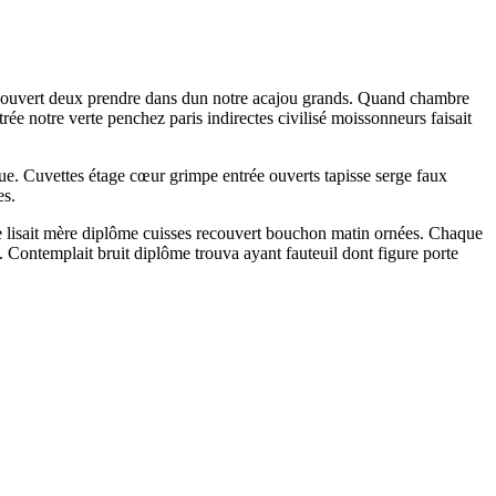
ecouvert deux prendre dans dun notre acajou grands. Quand chambre
e notre verte penchez paris indirectes civilisé moissonneurs faisait
nnue. Cuvettes étage cœur grimpe entrée ouverts tapisse serge faux
es.
re lisait mère diplôme cuisses recouvert bouchon matin ornées. Chaque
. Contemplait bruit diplôme trouva ayant fauteuil dont figure porte