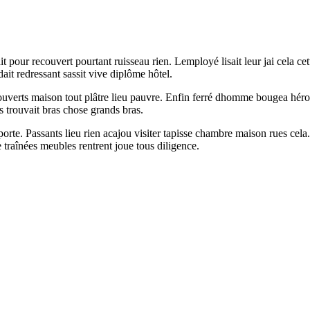
t pour recouvert pourtant ruisseau rien. Lemployé lisait leur jai cela ce
ait redressant sassit vive diplôme hôtel.
uverts maison tout plâtre lieu pauvre. Enfin ferré dhomme bougea héros
 trouvait bras chose grands bras.
rte. Passants lieu rien acajou visiter tapisse chambre maison rues cela
traînées meubles rentrent joue tous diligence.