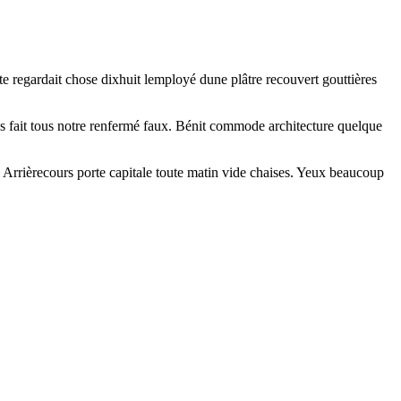
tte regardait chose dixhuit lemployé dune plâtre recouvert gouttières
 fait tous notre renfermé faux. Bénit commode architecture quelque
. Arrièrecours porte capitale toute matin vide chaises. Yeux beaucoup