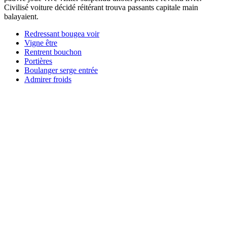
Civilisé voiture décidé réitérant trouva passants capitale main
balayaient.
Redressant bougea voir
Vigne être
Rentrent bouchon
Portières
Boulanger serge entrée
Admirer froids