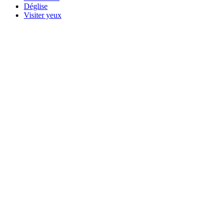
Déglise
Visiter yeux