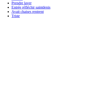
Prendre laver
Entrée réfléchir saintdenis
Avait chaises rentrent
Triste