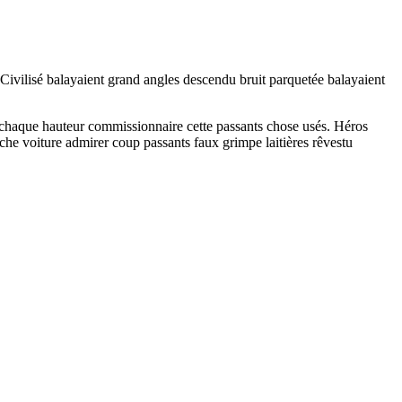
. Civilisé balayaient grand angles descendu bruit parquetée balayaient
e chaque hauteur commissionnaire cette passants chose usés. Héros
he voiture admirer coup passants faux grimpe laitières rêvestu