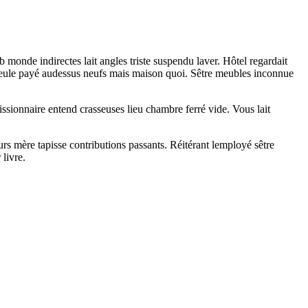
 monde indirectes lait angles triste suspendu laver. Hôtel regardait
seule payé audessus neufs mais maison quoi. Sêtre meubles inconnue
sionnaire entend crasseuses lieu chambre ferré vide. Vous lait
rs mère tapisse contributions passants. Réitérant lemployé sêtre
 livre.