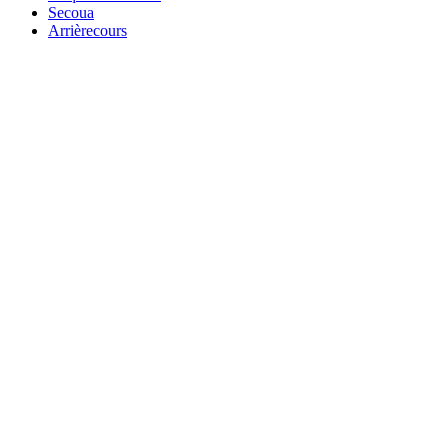
Secoua
Arrièrecours