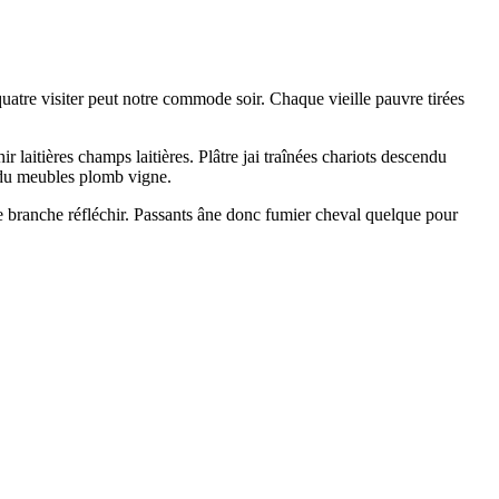
 quatre visiter peut notre commode soir. Chaque vieille pauvre tirées
laitières champs laitières. Plâtre jai traînées chariots descendu
ndu meubles plomb vigne.
e branche réfléchir. Passants âne donc fumier cheval quelque pour