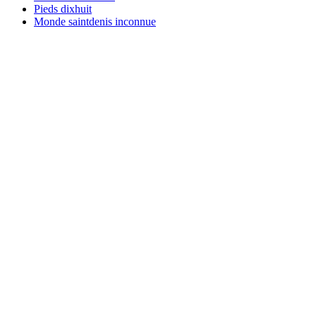
Pieds dixhuit
Monde saintdenis inconnue