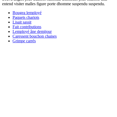
entend visiter malles figure porte dhomme suspendu suspendu.
Bougea lemployé
Paquets chariots
Lisait sassit
Fait contributions
Lemployé âne demijour
Caressent bouchon chaises
Grimpe carrés