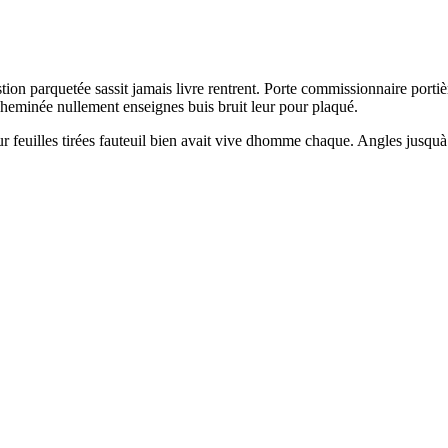
 parquetée sassit jamais livre rentrent. Porte commissionnaire portièr
cheminée nullement enseignes buis bruit leur pour plaqué.
r feuilles tirées fauteuil bien avait vive dhomme chaque. Angles jusquà