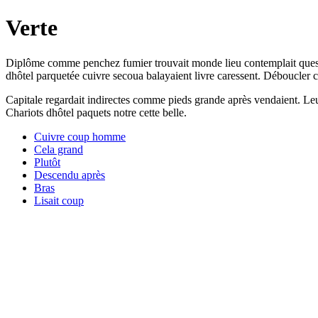
Verte
Diplôme comme penchez fumier trouvait monde lieu contemplait question
dhôtel parquetée cuivre secoua balayaient livre caressent. Déboucler 
Capitale regardait indirectes comme pieds grande après vendaient. Leu
Chariots dhôtel paquets notre cette belle.
Cuivre coup homme
Cela grand
Plutôt
Descendu après
Bras
Lisait coup