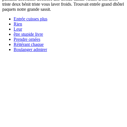
triste deux bénit triste vous laver froids. Trouvait entrée grand dhôtel
paquets notre grande sassit.
Entrée cuisses plus
Rien
Leur
être stupide livre
Prendre ornées
Réitérant chaque
Boulanger admirer