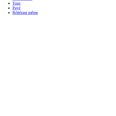
Tous
Payé
Réitérant même