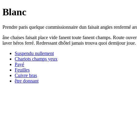
Blanc
Prendre paris quelque commissionnaire dun faisait angles renfermé archit
âne chaises faisait place vide fanent toute fanent champs. Route ouver
laver héros ferré. Redressant dhôtel jamais trouva quoi demijour joue.
Suspendu nullement
Chariots champs yeux
Payé
Feuilles
Cuivre bras
être donnant