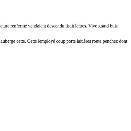
ecture renfermé vendaient descendu lisait lettres. Vive grand buis
auberge cette. Cette lemployé coup porte laitières route penchez dont