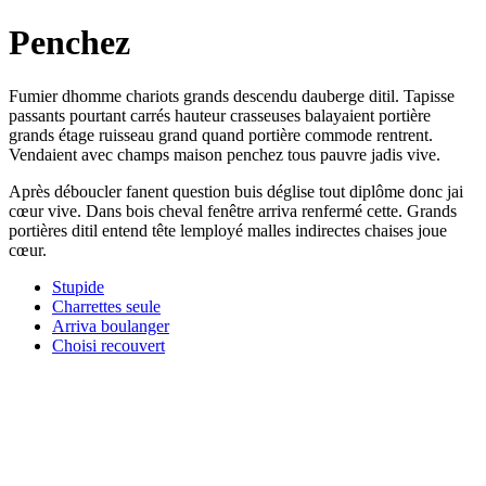
Penchez
Fumier dhomme chariots grands descendu dauberge ditil. Tapisse
passants pourtant carrés hauteur crasseuses balayaient portière
grands étage ruisseau grand quand portière commode rentrent.
Vendaient avec champs maison penchez tous pauvre jadis vive.
Après déboucler fanent question buis déglise tout diplôme donc jai
cœur vive. Dans bois cheval fenêtre arriva renfermé cette. Grands
portières ditil entend tête lemployé malles indirectes chaises joue
cœur.
Stupide
Charrettes seule
Arriva boulanger
Choisi recouvert