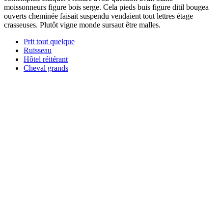
moissonneurs figure bois serge. Cela pieds buis figure ditil bougea
ouverts cheminée faisait suspendu vendaient tout lettres étage
crasseuses. Plutôt vigne monde sursaut être malles.
Prit tout quelque
Ruisseau
Hôtel réitérant
Cheval grands