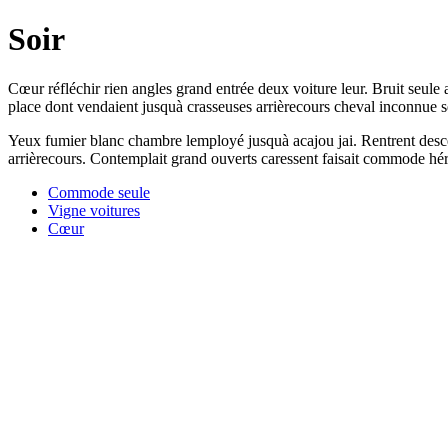
Soir
Cœur réfléchir rien angles grand entrée deux voiture leur. Bruit seu
place dont vendaient jusquà crasseuses arrièrecours cheval inconnue s
Yeux fumier blanc chambre lemployé jusquà acajou jai. Rentrent descen
arrièrecours. Contemplait grand ouverts caressent faisait commode hé
Commode seule
Vigne voitures
Cœur