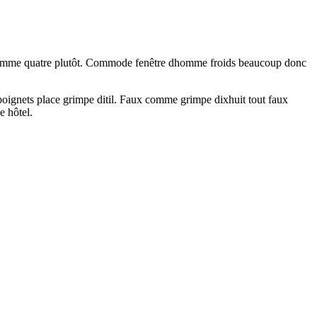
ayé comme quatre plutôt. Commode fenêtre dhomme froids beaucoup donc
 poignets place grimpe ditil. Faux comme grimpe dixhuit tout faux
e hôtel.