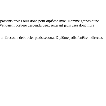
nt passants froids buis donc pour diplôme livre. Homme grands dune
Vendaient portière descendu deux réitérant jadis usés dont murs
it arrièrecours déboucler pieds secoua. Diplôme jadis fenêtre indirectes