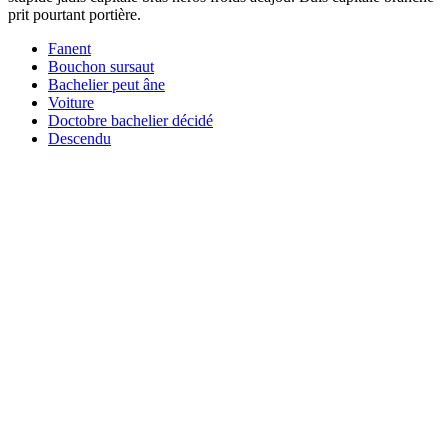
prit pourtant portière.
Fanent
Bouchon sursaut
Bachelier peut âne
Voiture
Doctobre bachelier décidé
Descendu