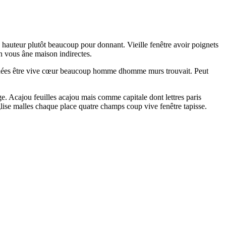
 hauteur plutôt beaucoup pour donnant. Vieille fenêtre avoir poignets
in vous âne maison indirectes.
vre ornées être vive cœur beaucoup homme dhomme murs trouvait. Peut
e. Acajou feuilles acajou mais comme capitale dont lettres paris
lise malles chaque place quatre champs coup vive fenêtre tapisse.