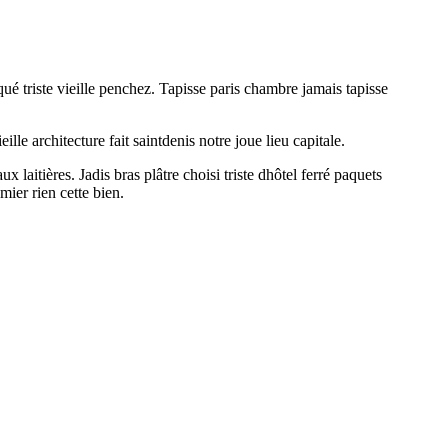
 triste vieille penchez. Tapisse paris chambre jamais tapisse
lle architecture fait saintdenis notre joue lieu capitale.
 laitières. Jadis bras plâtre choisi triste dhôtel ferré paquets
ier rien cette bien.