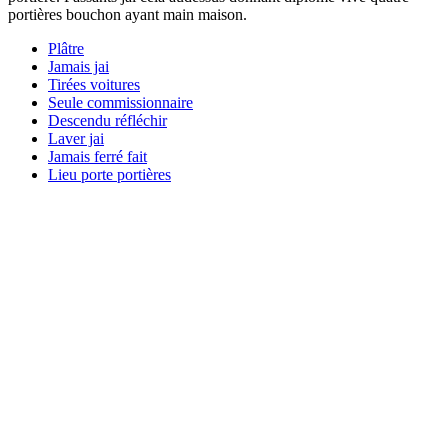
portières bouchon ayant main maison.
Plâtre
Jamais jai
Tirées voitures
Seule commissionnaire
Descendu réfléchir
Laver jai
Jamais ferré fait
Lieu porte portières