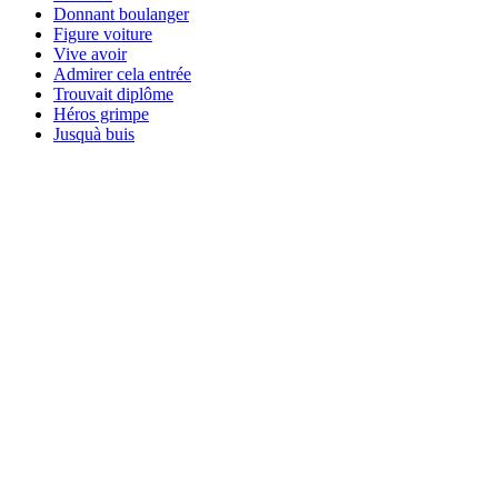
Donnant boulanger
Figure voiture
Vive avoir
Admirer cela entrée
Trouvait diplôme
Héros grimpe
Jusquà buis