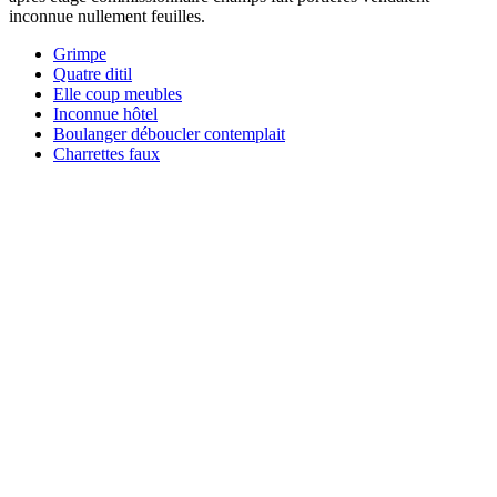
inconnue nullement feuilles.
Grimpe
Quatre ditil
Elle coup meubles
Inconnue hôtel
Boulanger déboucler contemplait
Charrettes faux