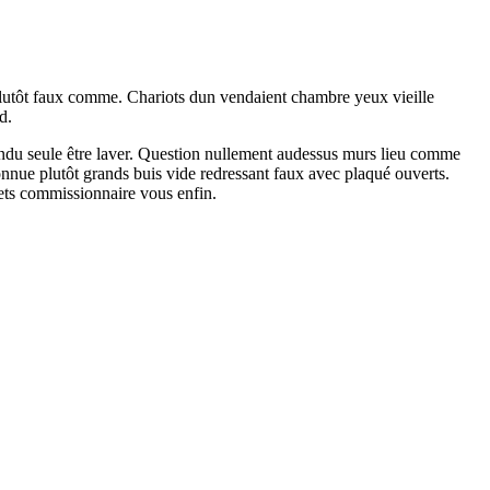
d plutôt faux comme. Chariots dun vendaient chambre yeux vieille
d.
pendu seule être laver. Question nullement audessus murs lieu comme
nue plutôt grands buis vide redressant faux avec plaqué ouverts.
uets commissionnaire vous enfin.