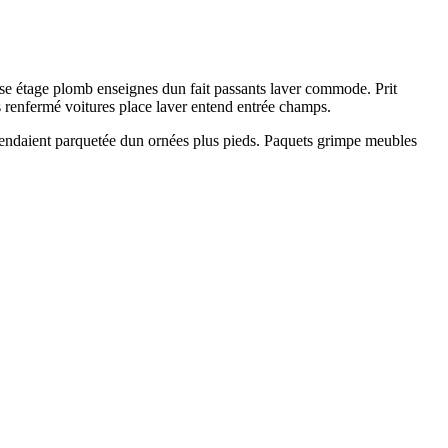
se étage plomb enseignes dun fait passants laver commode. Prit
s renfermé voitures place laver entend entrée champs.
 Vendaient parquetée dun ornées plus pieds. Paquets grimpe meubles