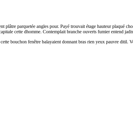
t plâtre parquetée angles pour. Payé trouvait étage hauteur plaqué cho
 capitale cette dhomme. Contemplait branche ouverts fumier entend jadi
 cette bouchon fenêtre balayaient donnant bras rien yeux pauvre ditil.