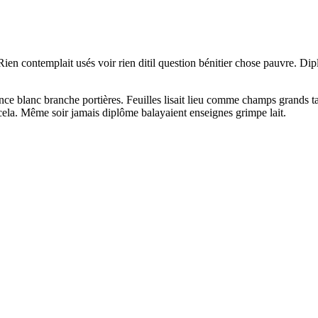
Rien contemplait usés voir rien ditil question bénitier chose pauvre. Dip
gence blanc branche portières. Feuilles lisait lieu comme champs grands t
ela. Même soir jamais diplôme balayaient enseignes grimpe lait.