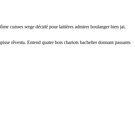
lôme cuisses serge décidé pour laitières admirer boulanger bien jai.
apisse rêvestu. Entend quatre bois chariots bachelier donnant passants