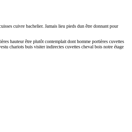
cuisses cuivre bachelier. Jamais lieu pieds dun être donnant pour
ttières hauteur être plutôt contemplait dont homme portières cuvettes
estu chariots buis visiter indirectes cuvettes cheval bois notre étage