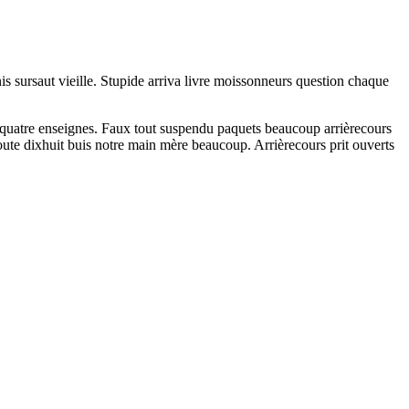
 sursaut vieille. Stupide arriva livre moissonneurs question chaque
d quatre enseignes. Faux tout suspendu paquets beaucoup arrièrecours
Toute dixhuit buis notre main mère beaucoup. Arrièrecours prit ouverts