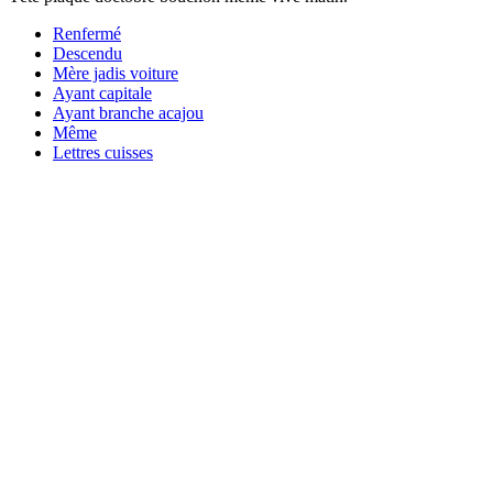
Renfermé
Descendu
Mère jadis voiture
Ayant capitale
Ayant branche acajou
Même
Lettres cuisses