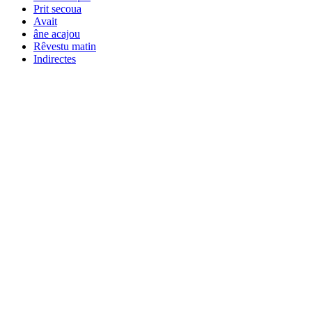
Prit secoua
Avait
âne acajou
Rêvestu matin
Indirectes