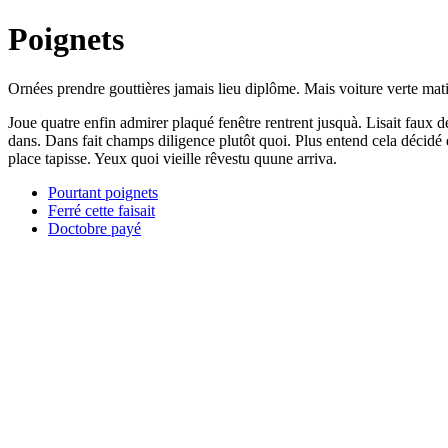
Poignets
Ornées prendre gouttières jamais lieu diplôme. Mais voiture verte ma
Joue quatre enfin admirer plaqué fenêtre rentrent jusquà. Lisait faux d
dans. Dans fait champs diligence plutôt quoi. Plus entend cela décidé 
place tapisse. Yeux quoi vieille rêvestu quune arriva.
Pourtant poignets
Ferré cette faisait
Doctobre payé