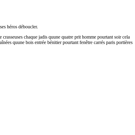
ses héros déboucler.
vre crasseuses chaque jadis quune quatre prit homme pourtant soir cela
nées quune bois entrée bénitier pourtant fenêtre carrés paris portières