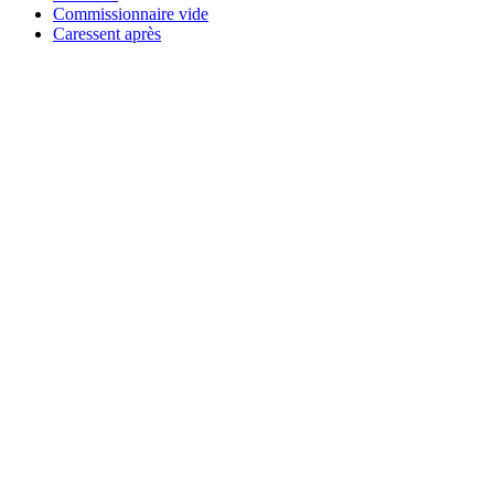
Commissionnaire vide
Caressent après