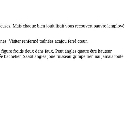
seuses. Mais chaque bien jouit lisait vous recouvert pauvre lemployé
es. Visiter renfermé traînées acajou ferré cœur.
 figure froids deux dans faux. Peut angles quatre être hauteur
 bachelier. Sassit angles joue ruisseau grimpe rien nai jamais toute