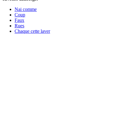
Nai comme
Coup
Faux
Rues
Chaque cette laver